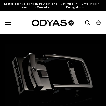
Direkt
Kostenloser Versand in Deutschland | Lieferung in 1-2 Werktagen |
zum
Lebenslange Garantie | 100 Tage Rückgaberecht
Inhalt