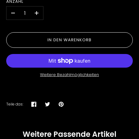
ANZAHL
-
+
IN DEN WARENKORB
Weitere Bezahlmöglichkeiten
Teile das:
Teilen
Twittern
Pinnen
Weitere Passende Artikel