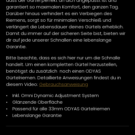
dass der Gürtel perfekt an dich angepasst ist und
garantiert so maximalen Komfort, den ganzen Tag.
Darüber hinaus verhindert es ein Verbiegen des
Riemens, sorgt so für minimalen Verschleiß und
verlängert die Lebensdauer deines Gürtels erheblich.
Damit du immer auf der sicheren Seite bist, bieten wir
dir auf jede unserer Schnallen eine lebenslange
Garantie.
Bitte beachte, dass es sich hier nur um die Schnalle
handelt. Um einen kompletten Gürtel herzustellen,
benötigst du zusätzlich noch einen ODYAS
Gürtelriemen. Detaillierte Anweisungen findest du in
diesem Video:
Gebrauchsanweisung
• Inkl. Omni Dynamic Adjustment System
• Glänzende Oberfläche
• Passend für alle 33mm ODYAS Gürtelriemen
• Lebenslange Garantie