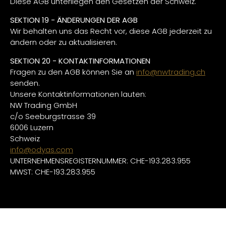
Diese AGB unterliegen den Gesetzen der Schweiz.
SEKTION 19 - ÄNDERUNGEN DER AGB
Wir behalten uns das Recht vor, diese AGB jederzeit zu
ändern oder zu aktualisieren.
SEKTION 20 - KONTAKTINFORMATIONEN
Fragen zu den AGB können Sie an
info
@nwtrading
.ch
senden.
Unsere Kontaktinformationen lauten:
NW Trading GmbH
c/o Seeburgstrasse 39
6006 Luzern
Schweiz
info@odyas.com
UNTERNEHMENSREGISTERNUMMER: CHE-193.283.955
MWST: CHE-193.283.955