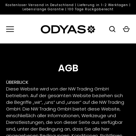
Direkt
Kostenloser Versand in Deutschland | Lieferung in 1-2 Werktagen |
zum
Lebenslange Garantie | 100 Tage Rückgaberecht
Inhalt
AGB
ÜBERBLICK
Diese Website wird von der NW Trading GmbH
betrieben. Auf der gesamten Website beziehen sich
die Begriffe „wir“, „uns“ und „unser“ auf die NW Trading
GmbH. Die NW Trading GmbH bietet diese Website,
einschließlich aller Informationen, Werkzeuge und
Dienstleistungen, die von dieser Seite aus verfügbar
sind, unter der Bedingung an, dass Sie alle hier
angegebenen Bedingungen, Konditionen, Richtlinien