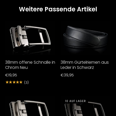
Weitere Passende Artikel
38mm offene Schnalle in
38mm Gürtelriemen aus
Chrom Neu
Leder in Schwarz
€19,95
€39,95
★★★★★
(3)
10 AUF LAGER