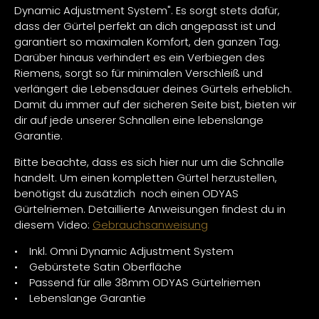
Dynamic Adjustment System". Es sorgt stets dafür,
dass der Gürtel perfekt an dich angepasst ist und
garantiert so maximalen Komfort, den ganzen Tag.
Darüber hinaus verhindert es ein Verbiegen des
Riemens, sorgt so für minimalen Verschleiß und
verlängert die Lebensdauer deines Gürtels erheblich.
Damit du immer auf der sicheren Seite bist, bieten wir
dir auf jede unserer Schnallen eine lebenslange
Garantie.
Bitte beachte, dass es sich hier nur um die Schnalle
handelt. Um einen kompletten Gürtel herzustellen,
benötigst du zusätzlich noch einen ODYAS
Gürtelriemen. Detaillierte Anweisungen findest du in
diesem Video:
Gebrauchsanweisung
• Inkl. Omni Dynamic Adjustment System
• Gebürstete Satin Oberfläche
• Passend für alle 38mm ODYAS Gürtelriemen
• Lebenslange Garantie