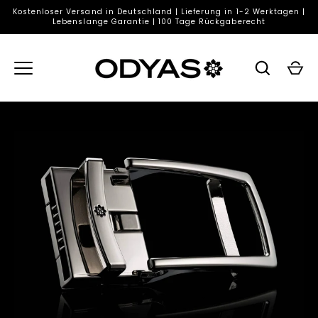
Direkt
Kostenloser Versand in Deutschland | Lieferung in 1-2 Werktagen |
zum
Lebenslange Garantie | 100 Tage Rückgaberecht
Inhalt