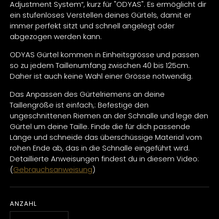
Adjustment System“, kurz für "ODYAS". Es ermöglicht dir
ein stufenloses Verstellen deines Gürtels, damit er
immer perfekt sitzt und schnell angelegt oder
abgezogen werden kann.
ODYAS Gürtel kommen in Einheitsgrösse und passen
so zu jedem Taillenumfang zwischen 40 bis 125cm.
Daher ist auch keine Wahl einer Grösse notwendig.
Das Anpassen des Gürtelriemens an deine
Taillengröße ist einfach,: Befestige den
ungeschnittenen Riemen an der Schnalle und lege den
Gürtel um deine Taille. Finde die für dich passende
Länge und schneide das überschüssige Material vom
rohen Ende ab, das in die Schnalle eingeführt wird.
Detaillierte Anweisungen findest du in diesem Video:
(
Gebrauchsanweisung
)
ANZAHL