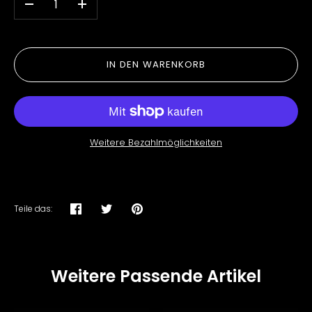
-
+
IN DEN WARENKORB
Weitere Bezahlmöglichkeiten
Teile das:
Teilen
Twittern
Pinnen
Weitere Passende Artikel