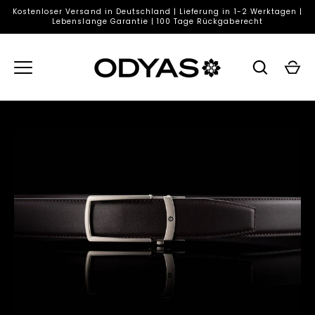
Direkt
Kostenloser Versand in Deutschland | Lieferung in 1-2 Werktagen |
zum
Lebenslange Garantie | 100 Tage Rückgaberecht
Inhalt