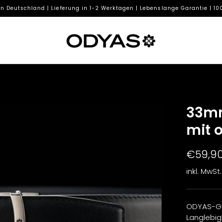
in Deutschland | Lieferung in 1-2 Werktagen | Lebenslange Garantie | 1
33mm
mit 
€59,9
inkl. MwSt.
ODYAS-Gür
Langlebigk