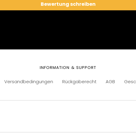
Bewertung schreiben
INFORMATION & SUPPORT
Versandbedingungen
Rückgaberecht
AGB
Gesc