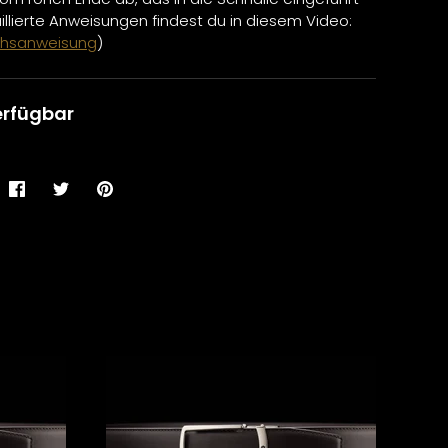
aillierte Anweisungen findest du in diesem Video:
hsanweisung
)
erfügbar
Teilen
Twittern
Pinnen