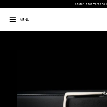
Direkt
Kostenloser Versand 
zum
Inhalt
MENÜ