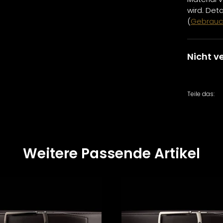
wird. Det
(
Gebrauc
Nicht v
Teile das:
Weitere Passende Artikel