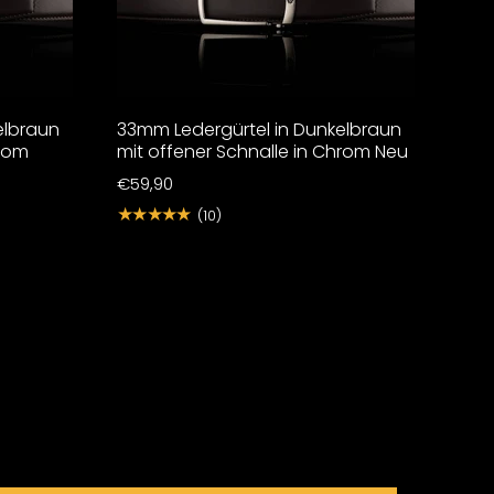
elbraun
33mm Ledergürtel in Dunkelbraun
hrom
mit offener Schnalle in Chrom Neu
€59,90
★★★★★
(10)