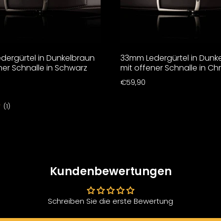
dergürtel in Dunkelbraun
33mm Ledergürtel in Dunk
ner Schnalle in Schwarz
mit offener Schnalle in C
€59,90
★
(1)
Kundenbewertungen
Schreiben Sie die erste Bewertung