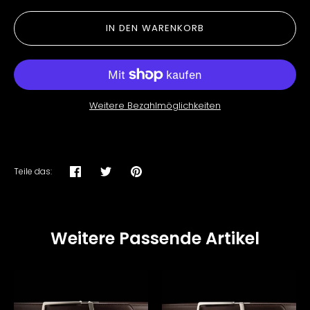
IN DEN WARENKORB
Weitere Bezahlmöglichkeiten
Teile das:
Teilen
Twittern
Pinnen
Weitere Passende Artikel