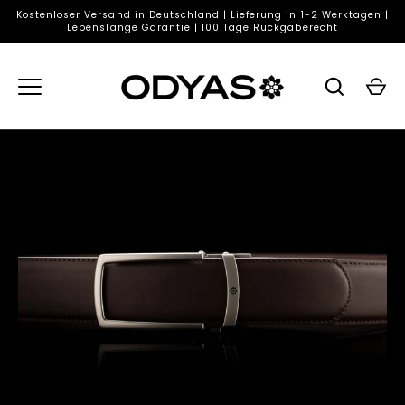
Direkt
Kostenloser Versand in Deutschland | Lieferung in 1-2 Werktagen |
zum
Lebenslange Garantie | 100 Tage Rückgaberecht
Inhalt