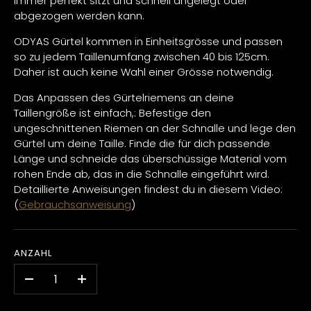
immer perfekt sitzt und schnell angelegt oder
abgezogen werden kann.
ODYAS Gürtel kommen in Einheitsgrösse und passen
so zu jedem Taillenumfang zwischen 40 bis 125cm.
Daher ist auch keine Wahl einer Grösse notwendig.
Das Anpassen des Gürtelriemens an deine
Taillengröße ist einfach,: Befestige den
ungeschnittenen Riemen an der Schnalle und lege den
Gürtel um deine Taille. Finde die für dich passende
Länge und schneide das überschüssige Material vom
rohen Ende ab, das in die Schnalle eingeführt wird.
Detaillierte Anweisungen findest du in diesem Video:
(
Gebrauchsanweisung
)
ANZAHL
-
+